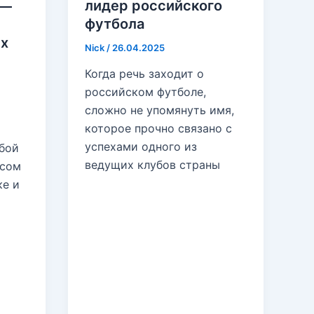
лидер российского
 —
футбола
х
Nick
/
26.04.2025
Когда речь заходит о
российском футболе,
сложно не упомянуть имя,
которое прочно связано с
успехами одного из
бой
ведущих клубов страны
есом
ке и