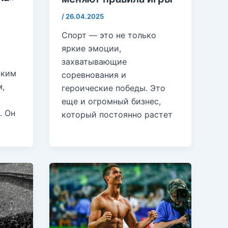
и
/
26.04.2025
Спорт — это не только
яркие эмоции,
захватывающие
ским
соревнования и
,
героические победы. Это
еще и огромный бизнес,
. Он
который постоянно растет