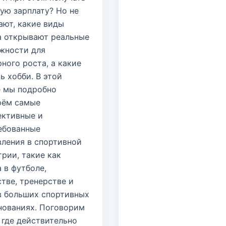
ую зарплату? Но не
ают, какие виды
а открывают реальные
жности для
ного роста, а какие
ь хобби. В этой
е мы подробно
рём самые
ективные и
ебованные
вления в спортивной
рии, такие как
 в футболе,
тве, тренерстве и
в больших спортивных
нованиях. Поговорим
 где действительно