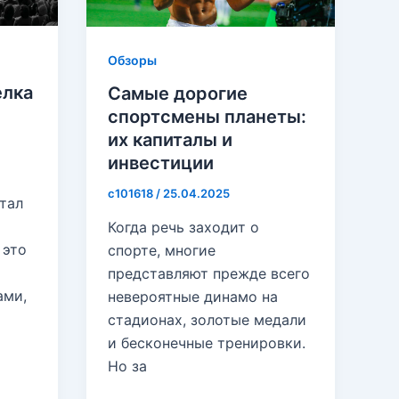
Обзоры
елка
Самые дорогие
спортсмены планеты:
их капиталы и
инвестиции
c101618
/
25.04.2025
тал
Когда речь заходит о
 это
спорте, многие
представляют прежде всего
ами,
невероятные динамо на
стадионах, золотые медали
и бесконечные тренировки.
Но за