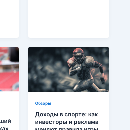
Обзоры
Доходы в спорте: как
вший
инвесторы и реклама
ка»
меняют правила игры