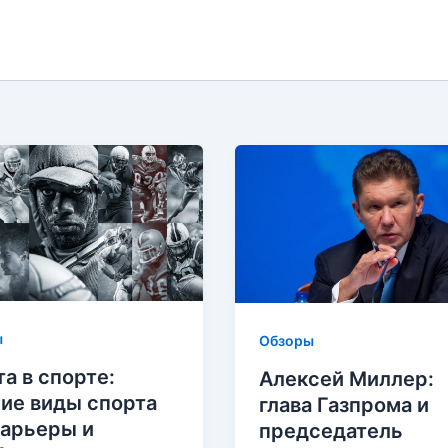
ы
Обзоры
та в спорте:
Алексей Миллер:
ие виды спорта
глава Газпрома и
карьеры и
председатель