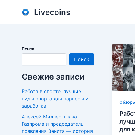
Перейти
Livecoins
к
содержимому
Поиск
Поиск
Свежие записи
Работа в спорте: лучшие
виды спорта для карьеры и
Обзор
заработка
Рабо
Алексей Миллер: глава
лучш
Газпрома и председатель
для 
правления Зенита — история